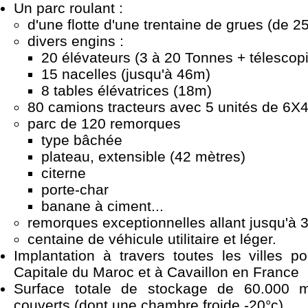
Un parc roulant :
d'une flotte d'une trentaine de grues (de 2
divers engins :
20 élévateurs (3 à 20 Tonnes + télescop
15 nacelles (jusqu'à 46m)
8 tables élévatrices (18m)
80 camions tracteurs avec 5 unités de 6X
parc de 120 remorques
type bâchée
plateau, extensible (42 mètres)
citerne
porte-char
banane à ciment...
remorques exceptionnelles allant jusqu'à 
centaine de véhicule utilitaire et léger.
Implantation à travers toutes les villes po
Capitale du Maroc et à Cavaillon en France
Surface totale de stockage de 60.000 
couverts (dont une chambre froide -20°c)