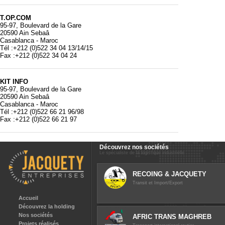
T.OP.COM
95-97, Boulevard de la Gare
20590 Ain Sebaâ
Casablanca - Maroc
Tél :+212 (0)522 34 04 13/14/15
Fax :+212 (0)522 34 04 24
KIT INFO
95-97, Boulevard de la Gare
20590 Ain Sebaâ
Casablanca - Maroc
Tél :+212 (0)522 66 21 96/98
Fax :+212 (0)522 66 21 97
Découvrez nos sociétés
Le spécialiste de la logistique industrielle
RECOING & JACQUETY
Transit et Import/Export
Accueil
Découvrez la holding
Nos sociétés
AFRIC TRANS MAGHREB
Projets réalisés