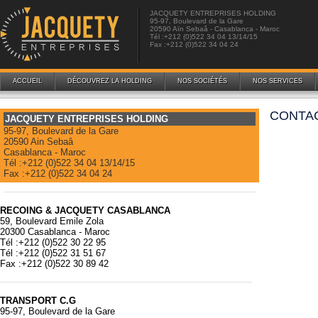
JACQUETY ENTREPRISES HOLDING
95-97, Boulevard de la Gare
20590 Aïn Sebaâ - Casablanca - Maroc
Tél :+212 (0)522 34 04 13/14/15
Fax :+212 (0)522 34 04 24
ACCUEIL
DÉCOUVREZ LA HOLDING
NOS SOCIÉTÉS
NOS SERVICES
CONTA
JACQUETY ENTREPRISES HOLDING
95-97, Boulevard de la Gare
20590 Ain Sebaâ
Casablanca - Maroc
Tél :+212 (0)522 34 04 13/14/15
Fax :+212 (0)522 34 04 24
RECOING & JACQUETY CASABLANCA
59, Boulevard Emile Zola
20300 Casablanca - Maroc
Tél :+212 (0)522 30 22 95
Tél :+212 (0)522 31 51 67
Fax :+212 (0)522 30 89 42
TRANSPORT C.G
95-97, Boulevard de la Gare