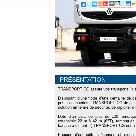
PRÉSENTATION
TRANSPORT CG assure vos transports "clé 
Disposant d’une flotte d’une centaine de 
petites capacités, TRANSPORT CG de par s
solution en terme de sécurité, de rapidité, d
Doté d’un parc de plus de 120 remorque
extensible 22 m à 42 m (63T), remorques e
banane à ciment…) TRANSPORT CG est à mêm
Equipée d’entrepôts, sécurisés et disp