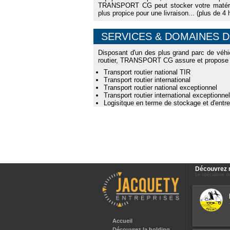
TRANSPORT CG peut stocker votre matériel
plus propice pour une livraison... (plus de 4
SERVICES & DOMAINES 
Disposant d'un des plus grand parc de véhi
routier, TRANSPORT CG assure et propose d
Transport routier national TIR
Transport routier international
Transport routier national exceptionnel
Transport routier international exceptionnel
Logisitque en terme de stockage et d'entr
Découvrez 
Le spécialiste de
Accueil
Découvrez la holding