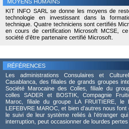
MOYENS HUMAINS
KIT INFO SARL se donne les moyens de rester
technologie en investissant dans la forma
technique. Quatre techniciens sont certifiés Mic
en cours de certification Microsoft MCSE, c
société d'être partenaire certifié Microsoft.
RÉFÉRENCES
Les administrations Consulaires et Cultur
Casablanca, des filiales de grands groupes int
Société Marocaine des Colles, filiale du gr
colles SADER et BOSTIK, Compagnie Fruitiè
Maroc, filiale du groupe LA FRUITIERE, 
LEFEBVRE MAROC, et bien d'autres nous font 
le suivi de leur système reliés à l'étranger qui
interruption, peut occasionner de lourdes pertes 